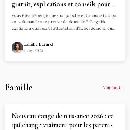
gratuit, explications et conseils pour ne
pas se tromper
Vous êtes hébergé chez un proche et l’administration
vous demande une preuve de domicile ? Ce guide
explique à quoi sert l’attestation d’hébergement, qui
peut la rédiger, quels documents fournir et inclut un
modèle gratuit prêt à l’emploi.
Camille
Bérard
6 nov. 2025
Famille
Voir tout →
Nouveau congé de naissance 2026 : ce
qui change vraiment pour les parents