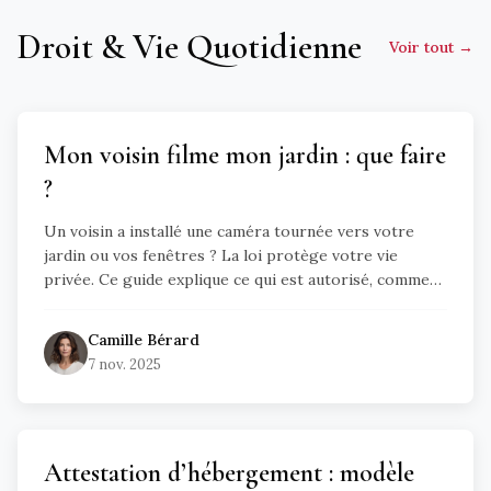
Droit & Vie Quotidienne
Voir tout →
Mon voisin filme mon jardin : que faire
?
Un voisin a installé une caméra tournée vers votre
jardin ou vos fenêtres ? La loi protège votre vie
privée. Ce guide explique ce qui est autorisé, comment
vérifier le champ filmé, quelles démarches engager
(dialogue, mise en demeure, CNIL, justice) et vos
Camille
Bérard
droits en copropriété.
7 nov. 2025
Attestation d’hébergement : modèle