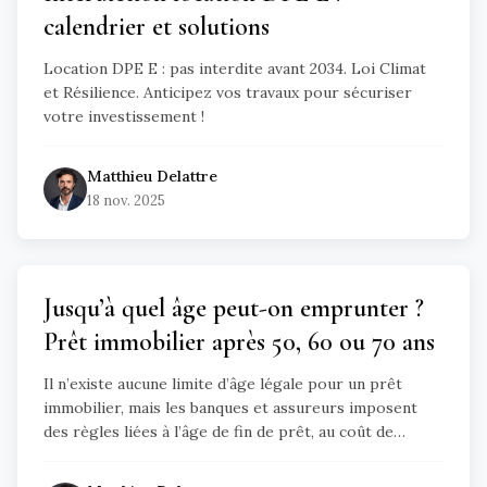
calendrier et solutions
Location DPE E : pas interdite avant 2034. Loi Climat
et Résilience. Anticipez vos travaux pour sécuriser
votre investissement !
Matthieu
Delattre
18 nov. 2025
Jusqu’à quel âge peut-on emprunter ?
Prêt immobilier après 50, 60 ou 70 ans
Il n’existe aucune limite d’âge légale pour un prêt
immobilier, mais les banques et assureurs imposent
des règles liées à l’âge de fin de prêt, au coût de
l’assurance et à la solidité financière. Ce guide détaille
les possibilités d’emprunter après 50, 60 ou 70 ans et