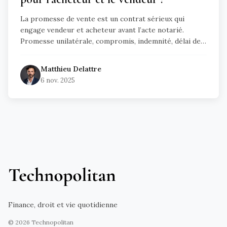
La promesse de vente est un contrat sérieux qui
engage vendeur et acheteur avant l’acte notarié.
Promesse unilatérale, compromis, indemnité, délai de
rétractation, clauses suspensives : ce guide explique
clairement vos droits, obligations et les risques en cas
Matthieu
Delattre
de désistement.
6 nov. 2025
Finance, droit et vie quotidienne
©
2026
Technopolitan