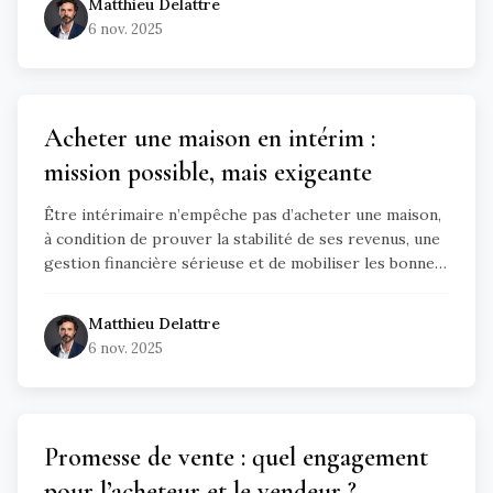
Matthieu
Delattre
les solutions pour sécuriser son projet.
6 nov. 2025
Acheter une maison en intérim :
mission possible, mais exigeante
Être intérimaire n’empêche pas d’acheter une maison,
à condition de prouver la stabilité de ses revenus, une
gestion financière sérieuse et de mobiliser les bonnes
aides et garanties. Ce guide détaille les critères clés
pour rassurer la banque et réussir son projet.
Matthieu
Delattre
6 nov. 2025
Promesse de vente : quel engagement
pour l’acheteur et le vendeur ?