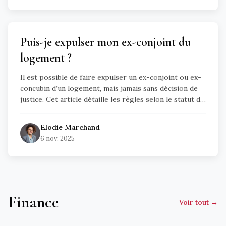
Puis-je expulser mon ex-conjoint du
logement ?
Il est possible de faire expulser un ex-conjoint ou ex-
concubin d’un logement, mais jamais sans décision de
justice. Cet article détaille les règles selon le statut du
couple (marié, concubin, colocataire), les étapes de la
procédure, le rôle du juge, de l’huissier et les cas
Elodie
Marchand
d’urgence en cas de violence.
6 nov. 2025
Finance
Voir tout →